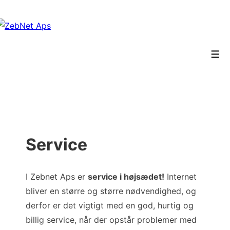
↓
Hop
til
hovedindhold
Men
Service
I Zebnet Aps er
service i højsædet!
Internet
bliver en større og større nødvendighed, og
derfor er det vigtigt med en god, hurtig og
billig service, når der opstår problemer med